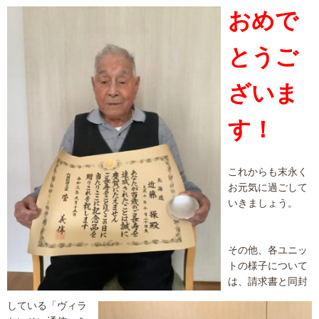
おめで
とうご
ざいま
す！
これからも末永く
お元気に過ごして
いきましょう。
その他、各ユニッ
トの様子について
は、請求書と同封
している「ヴィラ