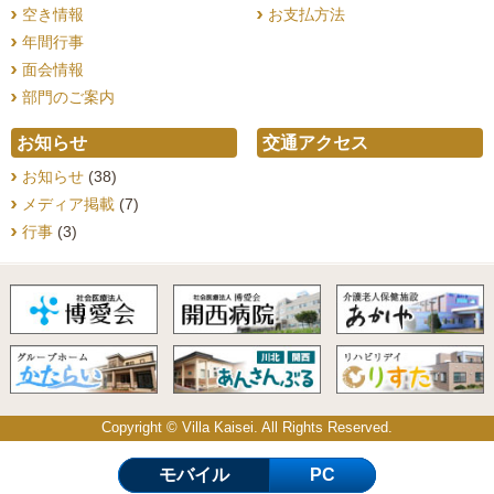
空き情報
お支払方法
年間行事
面会情報
部門のご案内
お知らせ
交通アクセス
お知らせ
(38)
メディア掲載
(7)
行事
(3)
Copyright © Villa Kaisei. All Rights Reserved.
モバイル
PC