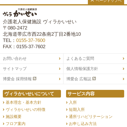
ページトップへ
介護老人保健施設 ヴィラかいせい
〒080-2472
北海道帯広市西22条南2丁目2番地10
TEL：
0155-37-7600
FAX：0155-37-7602
お問い合わせ
よくあるご質問
サイトマップ
個人情報保護方針
博愛会 採用情報
博愛会 広報誌
ヴィラかいせいについて
サービス内容
基本理念・基本方針
入所
ヴィラかいせいの特徴
短期入所
施設概要
通所リハビリテーション
フロア案内
お申し込み方法