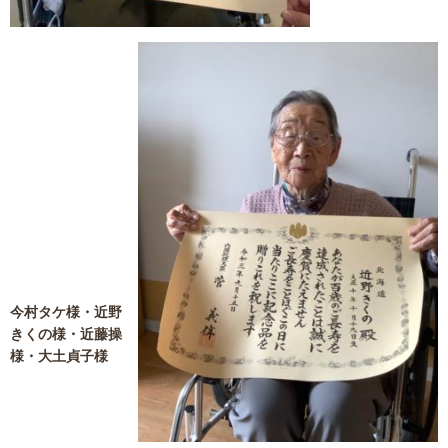
今村タケ様・近野
きくの様・近藤操
様・大土貞子様