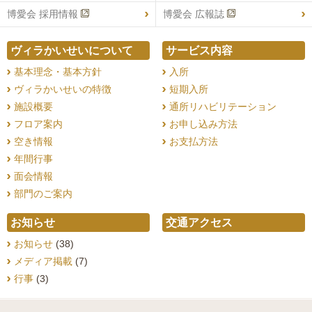
博愛会 採用情報
博愛会 広報誌
ヴィラかいせいについて
サービス内容
基本理念・基本方針
入所
ヴィラかいせいの特徴
短期入所
施設概要
通所リハビリテーション
フロア案内
お申し込み方法
空き情報
お支払方法
年間行事
面会情報
部門のご案内
お知らせ
交通アクセス
お知らせ
(38)
メディア掲載
(7)
行事
(3)