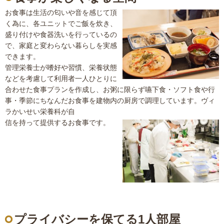
お食事は生活の匂いや音を感じて頂
く為に、各ユニットでご飯を炊き、
盛り付けや食器洗いを行っているの
で、家庭と変わらない暮らしを実感
できます。
管理栄養士が嗜好や習慣、栄養状態
などを考慮して利用者一人ひとりに
合わせた食事プランを作成し、お粥に限らず嚥下食・ソフト食や行
事・季節にちなんだお食事を建物内の厨房で調理しています。ヴィ
ラかいせい栄養科が自
信を持って提供するお食事です。
プライバシーを保てる1人部屋