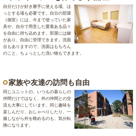
自分だけが好き勝手に使える場、ほ
っとする場も必要です。自分の部屋
（個室）には、今まで使っていた家
具や、自分で用意した愛着ある品々
を自由に持ち込めます。部屋には鍵
があり、自由に管理できます。洗面
台もありますので、洗面はもちろん
のこと、ちょっとした洗い物もできます。
家族や友達の訪問も自由
同じユニットの、いつもの暮らしの
仲間だけではなく、外の仲間との交
流も大事にしています。同じ趣味を
楽しんだり、おしゃべりしたり、一
服しながら外を眺めるのも、気分転
換になります。