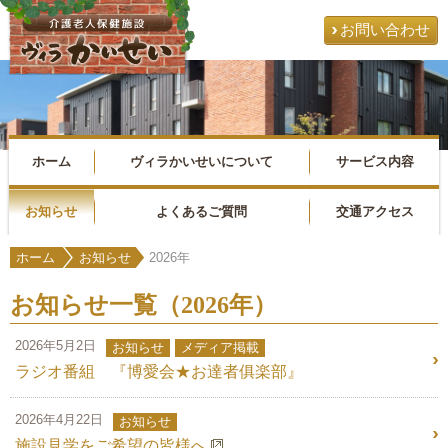
お問い合わせ
ホーム
ヴィラかいせいについて
サービス内容
お知らせ
よくあるご質問
交通アクセス
ホーム
お知らせ
2026年
お知らせ一覧（2026年）
2026年5月2日
お知らせ
メディア掲載
ラジオ番組 『博愛会★お達者俱楽部』
2026年4月22日
お知らせ
施設見学をご希望の皆様へ