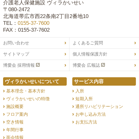
介護老人保健施設 ヴィラかいせい
〒080-2472
北海道帯広市西22条南2丁目2番地10
TEL：
0155-37-7600
FAX：0155-37-7602
お問い合わせ
よくあるご質問
サイトマップ
個人情報保護方針
博愛会 採用情報
博愛会 広報誌
ヴィラかいせいについて
サービス内容
基本理念・基本方針
入所
ヴィラかいせいの特徴
短期入所
施設概要
通所リハビリテーション
フロア案内
お申し込み方法
空き情報
お支払方法
年間行事
面会情報