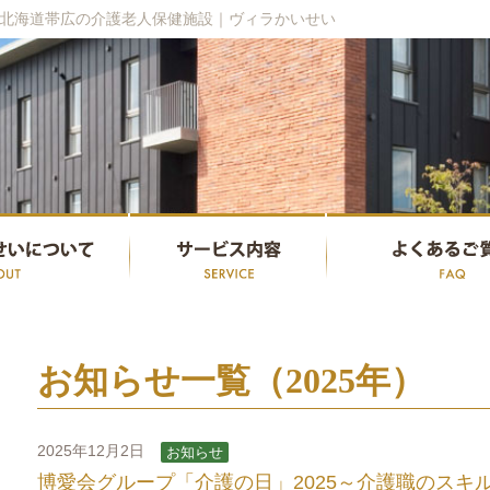
北海道帯広の介護老人保健施設｜ヴィラかいせい
お知らせ一覧（2025年）
2025年12月2日
お知らせ
博愛会グループ「介護の日」2025～介護職のス