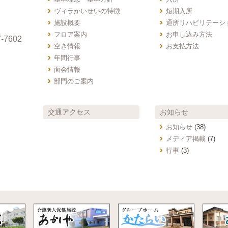
ヴィラかいせいの特徴
短期入所
施設概要
通所リハビリテーシ
フロア案内
お申し込み方法
-7602
空き情報
お支払方法
年間行事
面会情報
部門のご案内
交通アクセス
お知らせ
お知らせ
(38)
メディア掲載
(7)
行事
(3)