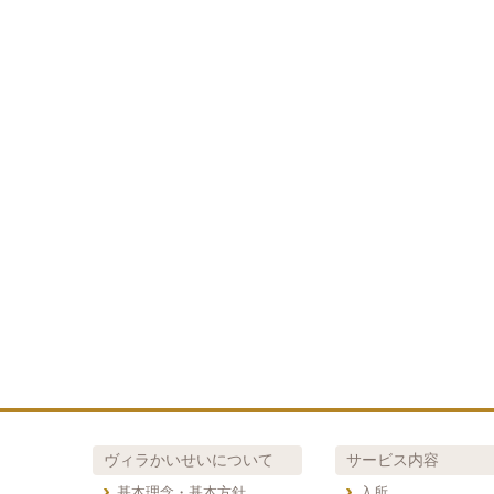
ヴィラかいせいについて
サービス内容
基本理念・基本方針
入所