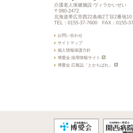
介護老人保健施設 ヴィラかいせい
〒080-2472
北海道帯広市西22条南2丁目2番地10
TEL：0155-37-7600 FAX：0155-37
お問い合わせ
サイトマップ
個人情報保護方針
博愛会 採用情報サイト
博愛会 広報誌「とかちばれ」