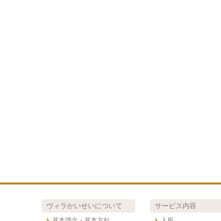
ヴィラかいせいについて
サービス内容
基本理念・基本方針
入所