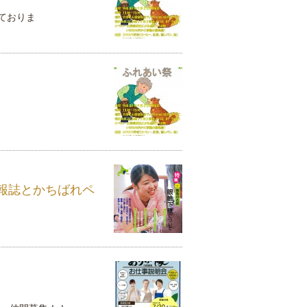
ておりま
報誌とかちばれペ