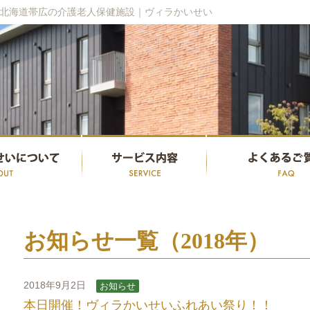
北海道帯広の介護老人保健施設｜ヴィラかいせい
お知らせ一覧（2018年）
2018年9月2日
お知らせ
本日開催！ヴィラかいせいふれあい祭り！！