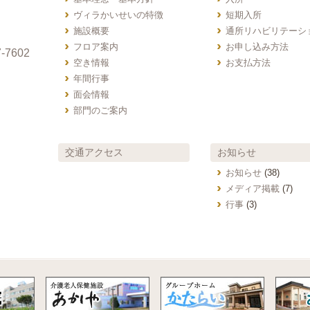
ヴィラかいせいの特徴
短期入所
施設概要
通所リハビリテーシ
フロア案内
お申し込み方法
-7602
空き情報
お支払方法
年間行事
面会情報
部門のご案内
交通アクセス
お知らせ
お知らせ
(38)
メディア掲載
(7)
行事
(3)