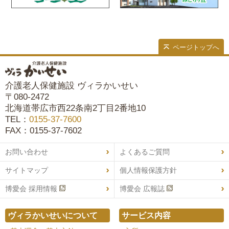
ページトップへ
介護老人保健施設 ヴィラかいせい
〒080-2472
北海道帯広市西22条南2丁目2番地10
TEL：
0155-37-7600
FAX：0155-37-7602
お問い合わせ
よくあるご質問
サイトマップ
個人情報保護方針
博愛会 採用情報
博愛会 広報誌
ヴィラかいせいについて
サービス内容