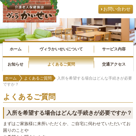
お問い合わせ
ホーム
ヴィラかいせいについて
サービス内容
お知らせ
よくあるご質問
交通アクセス
ホーム
よくあるご質問
入所を希望する場合はどんな手続きが必要
ですか？
よくあるご質問
入所を希望する場合はどんな手続きが必要ですか？
まずはご家族様に来所いただくか、ご自宅に伺わせていただいてお
困りのことや