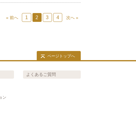
1
2
3
4
« 前へ
次へ »
ページトップへ
よくあるご質問
ョン