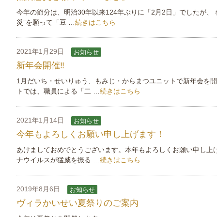
今年の節分は、明治30年以来124年ぶりに「2月2日」でしたが、 
災”を願って「豆 …
続きはこちら
2021年1月29日
お知らせ
新年会開催‼
1月だいち・せいりゅう、もみじ・からまつユニットで新年会を開
トでは、職員による「二 …
続きはこちら
2021年1月14日
お知らせ
今年もよろしくお願い申し上げます！
あけましておめでとうございます。本年もよろしくお願い申し上げ
ナウイルスが猛威を振る …
続きはこちら
2019年8月6日
お知らせ
ヴィラかいせい夏祭りのご案内