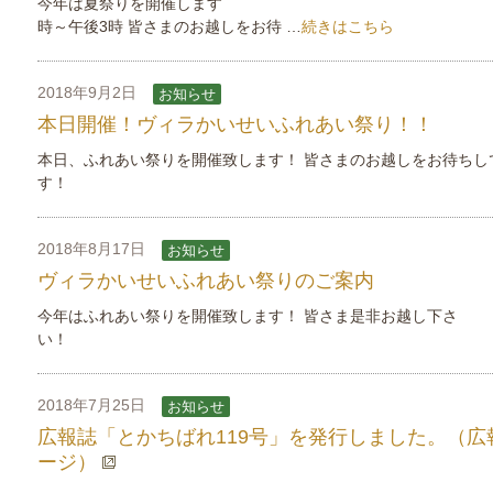
今年は夏祭りを開催します 8月25日
時～午後3時 皆さまのお越しをお待 …
続きはこちら
2018年9月2日
お知らせ
本日開催！ヴィラかいせいふれあい祭り！！
本日、ふれあい祭りを開催致します！ 皆さまのお越しをお待ちし
す！
2018年8月17日
お知らせ
ヴィラかいせいふれあい祭りのご案内
今年はふれあい祭りを開催致します！ 皆さま是非お越し下さ
い！
2018年7月25日
お知らせ
広報誌「とかちばれ119号」を発行しました。（広
ージ）