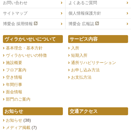
お問い合わせ
よくあるご質問
サイトマップ
個人情報保護方針
博愛会 採用情報
博愛会 広報誌
ヴィラかいせいについて
サービス内容
基本理念・基本方針
入所
ヴィラかいせいの特徴
短期入所
施設概要
通所リハビリテーション
フロア案内
お申し込み方法
空き情報
お支払方法
年間行事
面会情報
部門のご案内
お知らせ
交通アクセス
お知らせ
(38)
メディア掲載
(7)