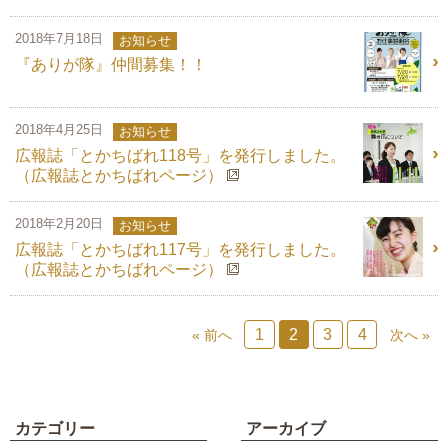
2018年7月18日
お知らせ
『ありが隊』仲間募集！！
2018年4月25日
お知らせ
広報誌「とかちばれ118号」を発行しました。
（広報誌とかちばれページ）
2018年2月20日
お知らせ
広報誌「とかちばれ117号」を発行しました。
（広報誌とかちばれページ）
1
2
3
4
« 前へ
次へ »
カテゴリー
アーカイブ