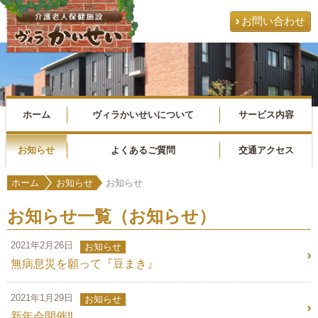
お問い合わせ
ホーム
ヴィラかいせいについて
サービス内容
お知らせ
よくあるご質問
交通アクセス
ホーム
お知らせ
お知らせ
お知らせ一覧（お知らせ）
2021年2月26日
お知らせ
無病息災を願って『豆まき』
2021年1月29日
お知らせ
新年会開催‼