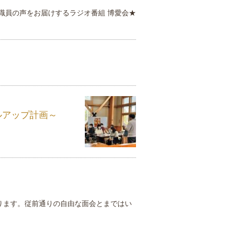
職員の声をお届けするラジオ番組 博愛会★
キルアップ計画～
ります。従前通りの自由な面会とまではい