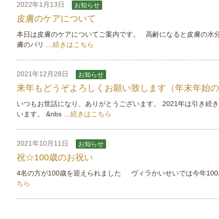
2022年1月13日
お知らせ
皮膚のケアについて
本日は皮膚のケアについてご案内です。 高齢になると皮膚の水分
膚のバリ …
続きはこちら
2021年12月28日
お知らせ
来年もどうぞよろしくお願い致します（年末年始の
いつもお世話になり、ありがとうございます。 2021年は引き続
います。 &nbs …
続きはこちら
2021年10月11日
お知らせ
祝☆100歳のお祝い
4名の方が100歳を迎えられました ヴィラかいせいでは今年100
ちら