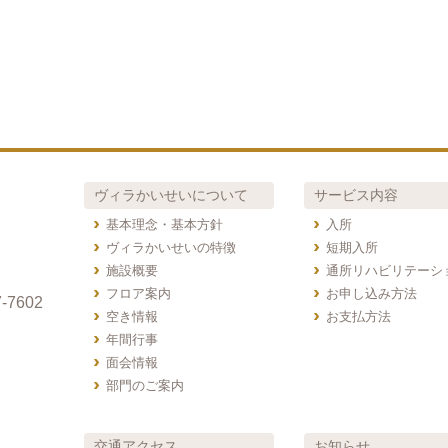
ヴィラかいせいについて
サービス内容
基本理念・基本方針
入所
ヴィラかいせいの特徴
短期入所
施設概要
通所リハビリテーシ
フロア案内
お申し込み方法
-7602
空き情報
お支払方法
年間行事
面会情報
部門のご案内
交通アクセス
お知らせ