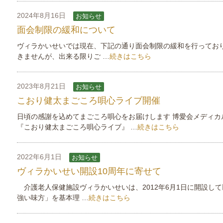
2024年8月16日
お知らせ
面会制限の緩和について
ヴィラかいせいでは現在、下記の通り面会制限の緩和を行ってお
きませんが、出来る限りご …
続きはこちら
2023年8月21日
お知らせ
こおり健太まごころ唄心ライブ開催
日頃の感謝を込めてまごころ唄心をお届けします 博愛会メディカルグル
『こおり健太まごころ唄心ライブ』 …
続きはこちら
2022年6月1日
お知らせ
ヴィラかいせい開設10周年に寄せて
介護老人保健施設ヴィラかいせいは、2012年6月1日に開設し
強い味方」を基本理 …
続きはこちら