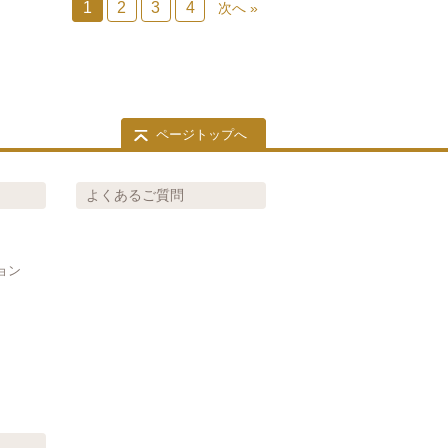
1
2
3
4
次へ »
ページトップへ
よくあるご質問
ョン