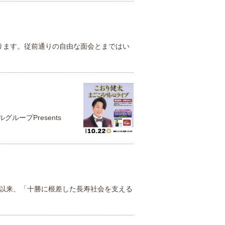
ります。従前通りの自由な面会とまではい
ープPresents
て以来、「十勝に根差した長寿社会を支える