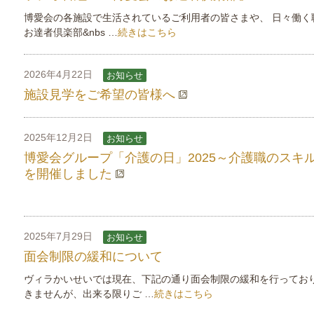
博愛会の各施設で生活されているご利用者の皆さまや、 日々働く
お達者倶楽部&nbs …
続きはこちら
2026年4月22日
お知らせ
施設見学をご希望の皆様へ
2025年12月2日
お知らせ
博愛会グループ「介護の日」2025～介護職のス
を開催しました
2025年7月29日
お知らせ
面会制限の緩和について
ヴィラかいせいでは現在、下記の通り面会制限の緩和を行ってお
きませんが、出来る限りご …
続きはこちら